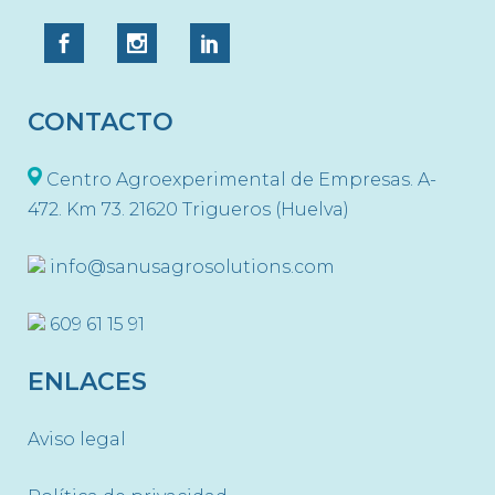
CONTACTO
Centro Agroexperimental de Empresas. A-
472. Km 73. 21620 Trigueros (Huelva)
info@sanusagrosolutions.com
609 61 15 91
ENLACES
Aviso legal