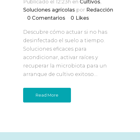
Publicado el 12:23h
en
Cultivos
,
Soluciones agrícolas
por
Redacción
0 Comentarios
0
Likes
Descubre cómo actuar si no has
desinfectado el suelo a tiempo.
Soluciones eficaces para
acondicionar, activar raíces y
recuperar la microbiota para un
arranque de cultivo exitoso....
Read More