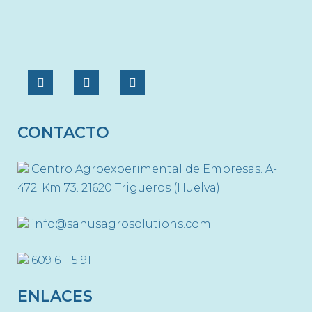
CONTACTO
Centro Agroexperimental de Empresas. A-
472. Km 73. 21620 Trigueros (Huelva)
info@sanusagrosolutions.com
609 61 15 91
ENLACES