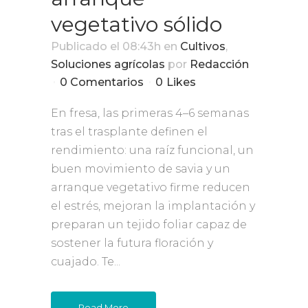
vegetativo sólido
Publicado el 08:43h
en
Cultivos
,
Soluciones agrícolas
por
Redacción
0 Comentarios
0
Likes
En fresa, las primeras 4–6 semanas
tras el trasplante definen el
rendimiento: una raíz funcional, un
buen movimiento de savia y un
arranque vegetativo firme reducen
el estrés, mejoran la implantación y
preparan un tejido foliar capaz de
sostener la futura floración y
cuajado. Te...
Read More