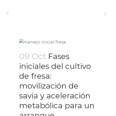
09 Oct
Fases
iniciales del cultivo
de fresa:
movilización de
savia y aceleración
metabólica para un
arranque