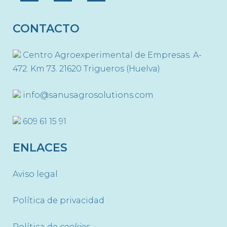
CONTACTO
Centro Agroexperimental de Empresas. A-
472. Km 73. 21620 Trigueros (Huelva)
info@sanusagrosolutions.com
609 61 15 91
ENLACES
Aviso legal
Política de privacidad
Política de
cookies