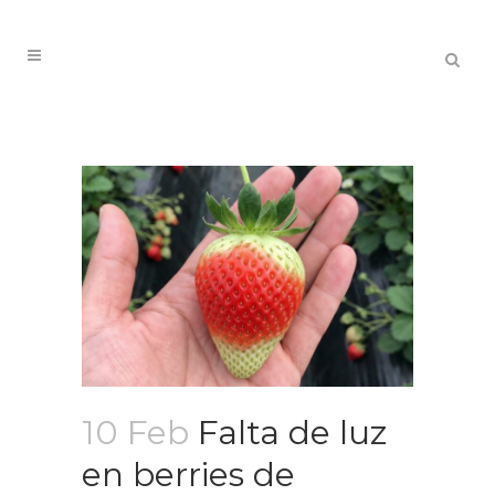
10 Feb
Falta de luz
en berries de