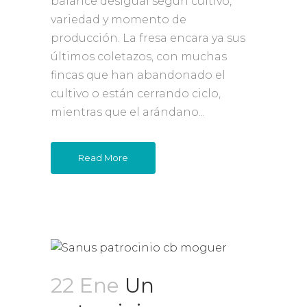
balance desigual según cultivo,
variedad y momento de
producción. La fresa encara ya sus
últimos coletazos, con muchas
fincas que han abandonado el
cultivo o están cerrando ciclo,
mientras que el arándano...
Read More
22 Ene
Un