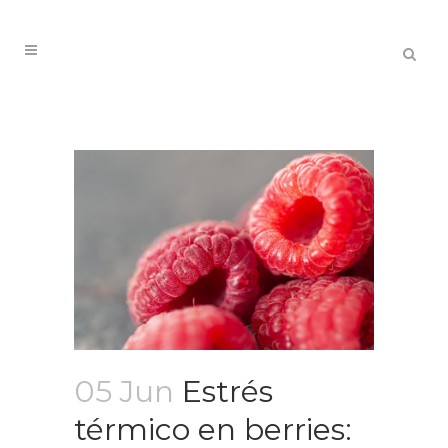
05 Jun
Estrés
térmico en berries: