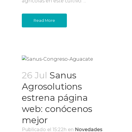
agrícolas en este cultivo. ...
Read More
26 Jul
Sanus
Agrosolutions
estrena página
web: conócenos
mejor
Publicado el 15:22h
en
Novedades