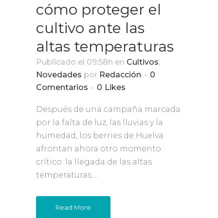
cómo proteger el
cultivo ante las
altas temperaturas
Publicado el 09:58h
en
Cultivos
,
Novedades
por
Redacción
0
Comentarios
0
Likes
Después de una campaña marcada
por la falta de luz, las lluvias y la
humedad, los berries de Huelva
afrontan ahora otro momento
crítico: la llegada de las altas
temperaturas....
Read More