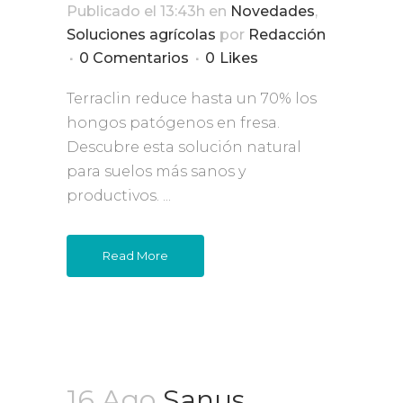
Publicado el 13:43h
en
Novedades
,
Soluciones agrícolas
por
Redacción
0 Comentarios
0
Likes
Terraclin reduce hasta un 70% los
hongos patógenos en fresa.
Descubre esta solución natural
para suelos más sanos y
productivos. ...
Read More
16 Ago
Sanus