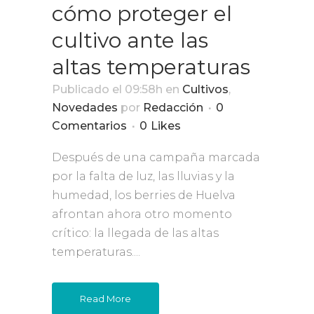
cómo proteger el
cultivo ante las
altas temperaturas
Publicado el 09:58h
en
Cultivos
,
Novedades
por
Redacción
0
Comentarios
0
Likes
Después de una campaña marcada
por la falta de luz, las lluvias y la
humedad, los berries de Huelva
afrontan ahora otro momento
crítico: la llegada de las altas
temperaturas....
Read More