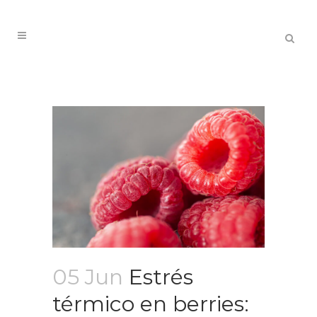
05 Jun
Estrés
térmico en berries: