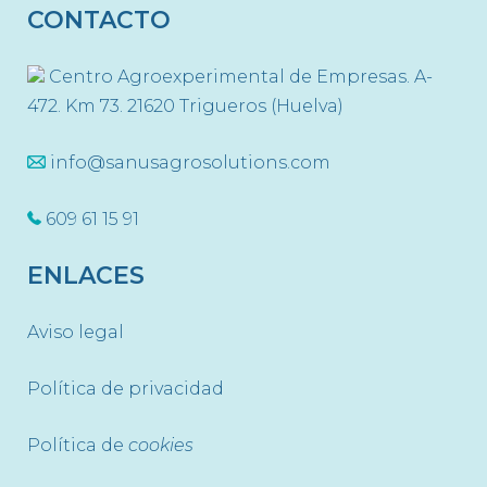
CONTACTO
Centro Agroexperimental de Empresas. A-
472. Km 73. 21620 Trigueros (Huelva)
info@sanusagrosolutions.com
609 61 15 91
ENLACES
Aviso legal
Política de privacidad
Política de
cookies